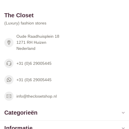
The Closet
(Luxury) fashion stores
Oude Raadhuisplein 18
1271 RH Huizen
Nederland
+31 (0)6 29005445
+31 (0)6 29005445
info@theclosetshop.nl
Categorieën
Informatie