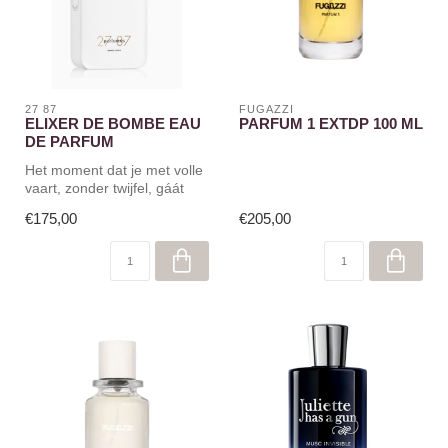
27 87
FUGAZZI
ELIXER DE BOMBE EAU
PARFUM 1 EXTDP 100 ML
DE PARFUM
Het moment dat je met volle
vaart, zonder twijfel, gáát
voor dat wat je echt wil...
€175,00
€205,00