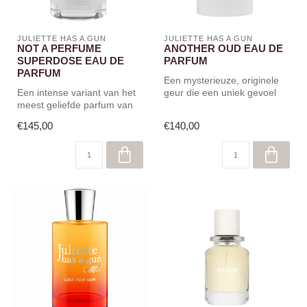
JULIETTE HAS A GUN
JULIETTE HAS A GUN
NOT A PERFUME
ANOTHER OUD EAU DE
SUPERDOSE EAU DE
PARFUM
PARFUM
Een mysterieuze, originele
Een intense variant van het
geur die een uniek gevoel
meest geliefde parfum van
geeft.
het merk.
€145,00
€140,00