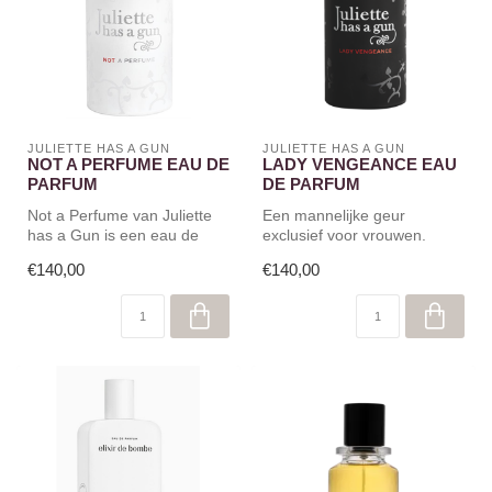
JULIETTE HAS A GUN
JULIETTE HAS A GUN
NOT A PERFUME EAU DE
LADY VENGEANCE EAU
PARFUM
DE PARFUM
Not a Perfume van Juliette
Een mannelijke geur
has a Gun is een eau de
exclusief voor vrouwen.
parfum dat volledig bestaat
€140,00
€140,00
u...