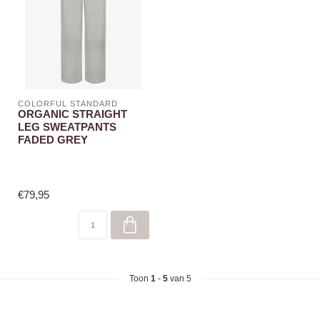
COLORFUL STANDARD
ORGANIC STRAIGHT
LEG SWEATPANTS
FADED GREY
€79,95
Toon
1
-
5
van 5