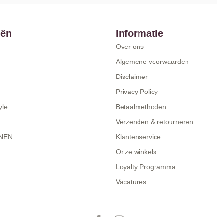
eën
Informatie
Over ons
Algemene voorwaarden
Disclaimer
Privacy Policy
yle
Betaalmethoden
Verzenden & retourneren
NEN
Klantenservice
Onze winkels
Loyalty Programma
Vacatures