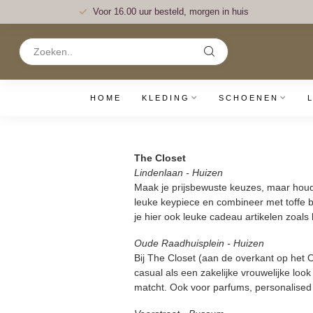
Voor 16.00 uur besteld, morgen in huis
HOME
KLEDING
SCHOENEN
The Closet
Lindenlaan - Huizen
Maak je prijsbewuste keuzes, maar houd j
leuke keypiece en combineer met toffe b
je hier ook leuke cadeau artikelen zoals 
Oude Raadhuisplein - Huizen
Bij The Closet (aan de overkant op het 
casual als een zakelijke vrouwelijke loo
matcht. Ook voor parfums, personalised 