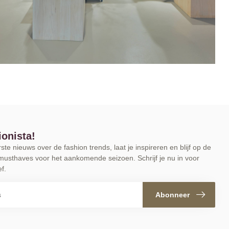
ionista!
te nieuws over de fashion trends, laat je inspireren en blijf op de
musthaves voor het aankomende seizoen. Schrijf je nu in voor
f.
Abonneer