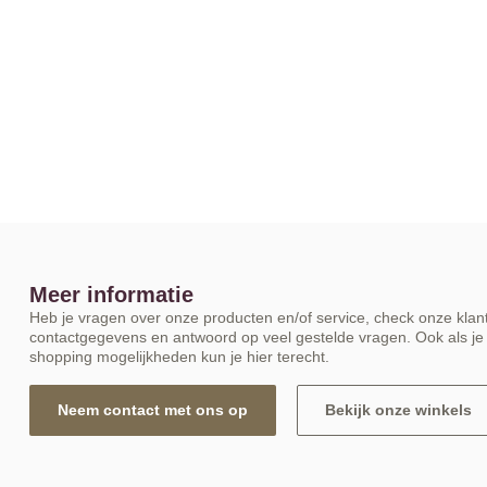
Meer informatie
Heb je vragen over onze producten en/of service, check onze klant
contactgegevens en antwoord op veel gestelde vragen. Ook als je 
shopping mogelijkheden kun je hier terecht.
Neem contact met ons op
Bekijk onze winkels