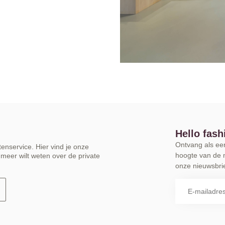
Hello fash
Ontvang als eers
enservice. Hier vind je onze
hoogte van de 
meer wilt weten over de private
onze nieuwsbrie