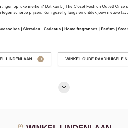
tingen op luxe merken? Dat kan bij The Closet Fashion Outlet! Onze sf
tegen scherpe prijzen. Kom gezellig langs en ontdek jouw nieuwe favo
essoires | Sieraden | Cadeaus | Home fragrances | Parfum | Steame
EL LINDENLAAN
WINKEL OUDE RAADHUISPLEI
WINKEL LINDENLAAN