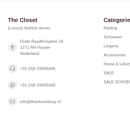
The Closet
Categori
(Luxury) fashion stores
Kleding
Schoenen
Oude Raadhuisplein 18
Lingerie
1271 RH Huizen
Nederland
Accessoires
Home & Lifest
+31 (0)6 29005445
SALE
SALE SCHOE
+31 (0)6 29005445
info@theclosetshop.nl