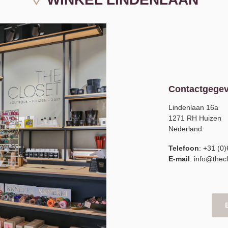
Contactgege
Lindenlaan 16a
1271 RH Huizen
Nederland
Telefoon
: +31 (0
E-mail
:
info@thecl