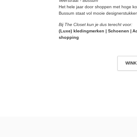
Veerstraat - Bussum
Het hele jaar door shoppen met hoge kor
Bussum staat vol mooie designerstukken 
Bij The Closet kun je dus terecht voor:
(Luxe) kledingmerken | Schoenen | Acc
shopping
WINK