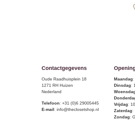
Contactgegevens
Opening
Oude Raadhuisplein 18
Maandag
:
1271 RH Huizen
Dinsdag
: 
Nederland
Woensda
Donderda
Telefoon
: +31 (0)6 29005445
Vrijdag
: 1
E-mail
:
info@theclosetshop.nl
Zaterdag
:
Zondag
: 