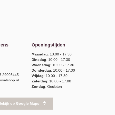
vens
Openingstijden
Maandag
: 13.00 - 17.30
Dinsdag
: 10.00 - 17.30
Woensdag
: 10.00 - 17.30
Donderdag
: 10.00 - 17.30
)6 29005445
Vrijdag
: 10.00 - 17.30
osetshop.nl
Zaterdag
: 10.00 - 17.00
Zondag
: Gesloten
Bekijk op Google Maps