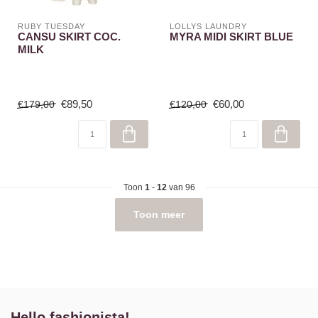
RUBY TUESDAY
LOLLYS LAUNDRY
CANSU SKIRT COC.
MYRA MIDI SKIRT BLUE
MILK
€89,50
€60,00
€179,00
€120,00
Toon
1
-
12
van 96
Toon meer
Hello fashionista!