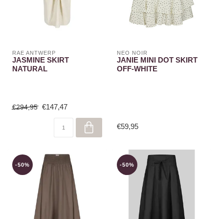
RAE ANTWERP
NEO NOIR
JASMINE SKIRT
JANIE MINI DOT SKIRT
NATURAL
OFF-WHITE
€147,47
€294,95
€59,95
-50%
-50%