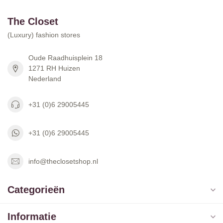
The Closet
(Luxury) fashion stores
Oude Raadhuisplein 18
1271 RH Huizen
Nederland
+31 (0)6 29005445
+31 (0)6 29005445
info@theclosetshop.nl
Categorieën
Informatie