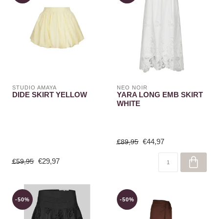
STUDIO AMAYA
NEO NOIR
DIDE SKIRT YELLOW
YARA LONG EMB SKIRT
WHITE
€44,97
€89,95
€29,97
€59,95
-50%
-50%