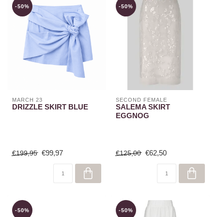
-50%
-50%
MARCH 23
SECOND FEMALE
DRIZZLE SKIRT BLUE
SALEMA SKIRT
EGGNOG
€99,97
€62,50
€199,95
€125,00
-50%
-50%