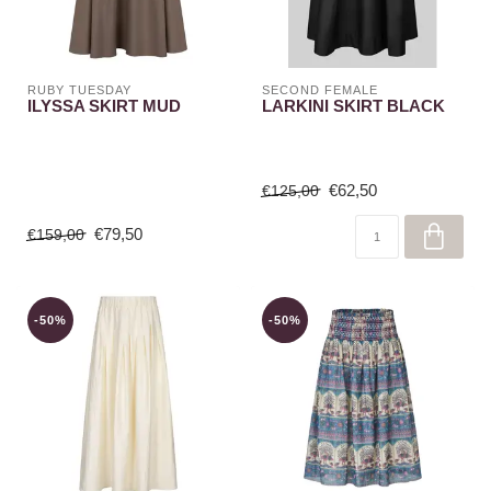
RUBY TUESDAY
SECOND FEMALE
ILYSSA SKIRT MUD
LARKINI SKIRT BLACK
€62,50
€125,00
€79,50
€159,00
-50%
-50%