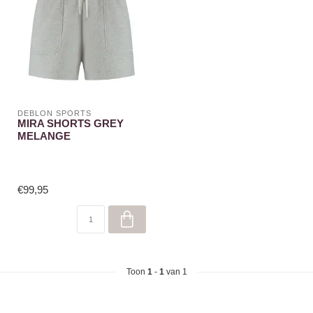
DEBLON SPORTS
MIRA SHORTS GREY
MELANGE
€99,95
Toon
1
-
1
van 1