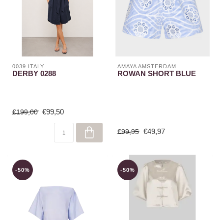
0039 ITALY
AMAYA AMSTERDAM
DERBY 0288
ROWAN SHORT BLUE
€99,50
€199,00
€49,97
€99,95
-50%
-50%