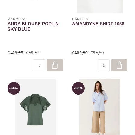
MARCH 23
DANTE 6
AURA BLOUSE POPLIN
AMANDYNE SHIRT 1056
SKY BLUE
€99,97
€99,50
€199,95
€199,00
-50%
-50%