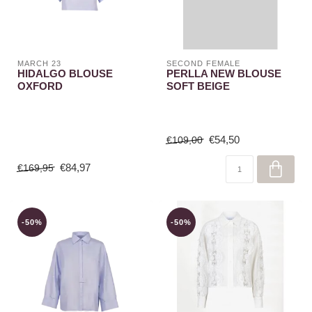
MARCH 23
SECOND FEMALE
HIDALGO BLOUSE
PERLLA NEW BLOUSE
OXFORD
SOFT BEIGE
€54,50
€109,00
€84,97
€169,95
-50%
-50%