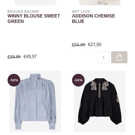
BRUUNS BAZAAR
ART LOVE
WINNY BLOUSE SWEET
ADDISON CHEMISE
GREEN
BLUE
€27,50
€55,00
€49,97
€99,95
-50%
-50%