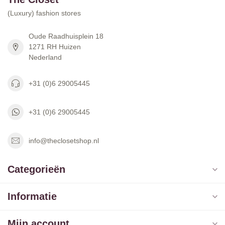
(Luxury) fashion stores
Oude Raadhuisplein 18
1271 RH Huizen
Nederland
+31 (0)6 29005445
+31 (0)6 29005445
info@theclosetshop.nl
Categorieën
Informatie
Mijn account