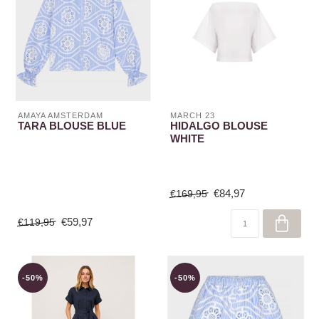
AMAYA AMSTERDAM
MARCH 23
TARA BLOUSE BLUE
HIDALGO BLOUSE
WHITE
€84,97
€169,95
€59,97
€119,95
-50%
-50%