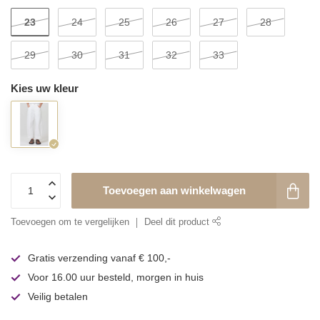
23
24
25
26
27
28
29
30
31
32
33
Kies uw kleur
Toevoegen aan winkelwagen
Toevoegen om te vergelijken
Deel dit product
Gratis verzending vanaf € 100,-
Voor 16.00 uur besteld, morgen in huis
Veilig betalen