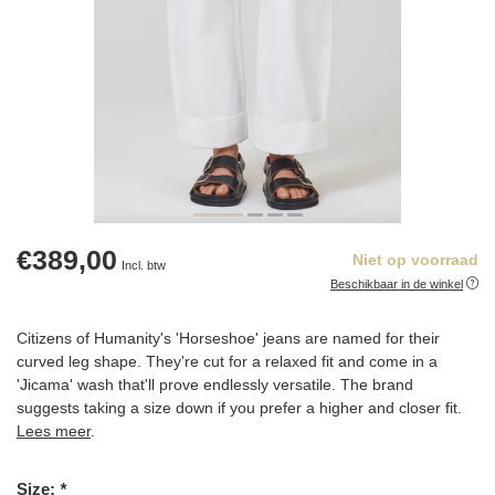
€389,00
Niet op voorraad
Incl. btw
Beschikbaar in de winkel
Citizens of Humanity's 'Horseshoe' jeans are named for their
curved leg shape. They're cut for a relaxed fit and come in a
'Jicama' wash that'll prove endlessly versatile. The brand
suggests taking a size down if you prefer a higher and closer fit.
Lees meer
.
Size:
*