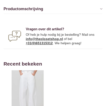
Productomschrijving
Vragen over dit artikel?
Of heb je hulp nodig bij je bestelling? Mail ons
info@theclosetshop.nl
of bel
+31(0)651315312
. We helpen graag!
Recent bekeken