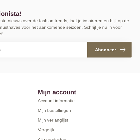
ionista!
te nieuws over de fashion trends, laat je inspireren en blijf op de
musthaves voor het aankomende seizoen. Schrijf je nu in voor
f.
Abonneer
Mijn account
Account informatie
Mijn bestellingen
Mijn verlanglijst
Vergelijk
Alle producten