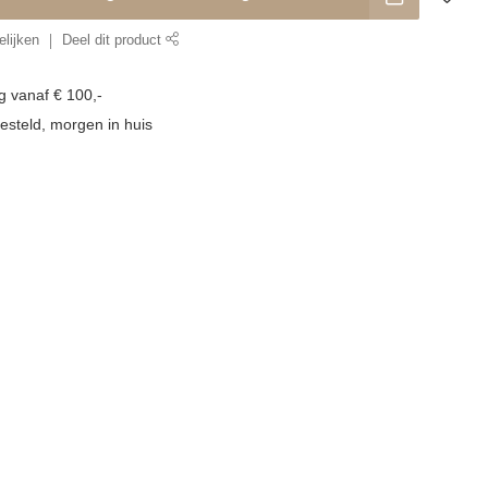
lijken
Deel dit product
g vanaf € 100,-
esteld, morgen in huis