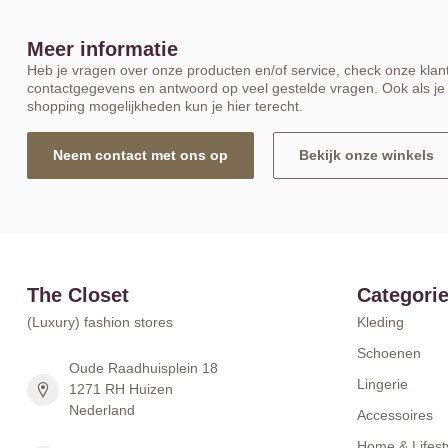
Meer informatie
Heb je vragen over onze producten en/of service, check onze klant
contactgegevens en antwoord op veel gestelde vragen. Ook als je 
shopping mogelijkheden kun je hier terecht.
Neem contact met ons op
Bekijk onze winkels
The Closet
Categori
(Luxury) fashion stores
Kleding
Schoenen
Oude Raadhuisplein 18
Lingerie
1271 RH Huizen
Nederland
Accessoires
Home & Lifest