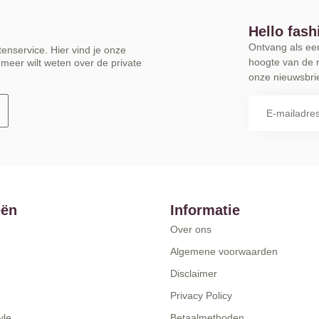
Hello fash
Ontvang als eers
enservice. Hier vind je onze
hoogte van de 
meer wilt weten over de private
onze nieuwsbrie
eën
Informatie
Over ons
Algemene voorwaarden
Disclaimer
Privacy Policy
yle
Betaalmethoden