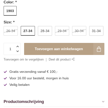
Color:
*
1903
Size:
*
27-34
26-34
28-34
29-34
30-34
31-34
Toevoegen aan winkelwagen
Toevoegen om te vergelijken
Deel dit product
Gratis verzending vanaf € 100,-
Voor 16.00 uur besteld, morgen in huis
Veilig betalen
Productomschrijving