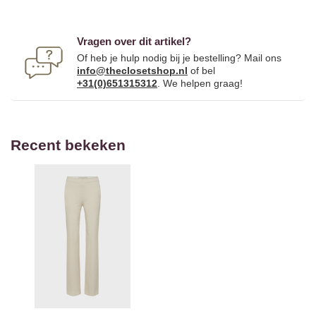
Vragen over dit artikel?
Of heb je hulp nodig bij je bestelling? Mail ons
info@theclosetshop.nl
of bel
+31(0)651315312
. We helpen graag!
Recent bekeken