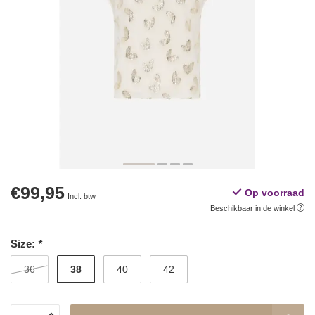
€99,95
Op voorraad
Incl. btw
Beschikbaar in de winkel
Size:
*
38
36
40
42