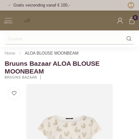
Gratis verzending vanaf € 100,-
Voor 1
8.5
0
MENU
Home
/
ALOA BLOUSE MOONBEAM
Bruuns Bazaar ALOA BLOUSE
MOONBEAM
BRUUNS BAZAAR