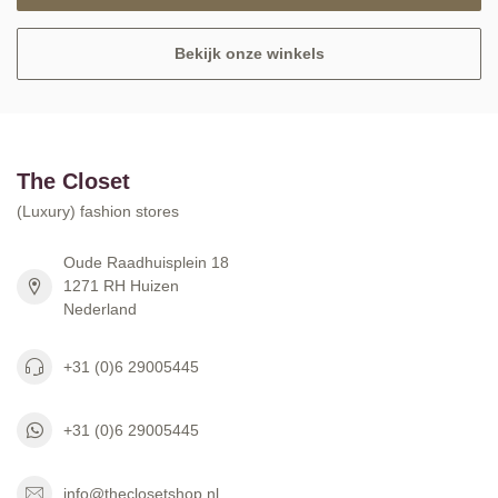
Bekijk onze winkels
The Closet
(Luxury) fashion stores
Oude Raadhuisplein 18
1271 RH Huizen
Nederland
+31 (0)6 29005445
+31 (0)6 29005445
info@theclosetshop.nl