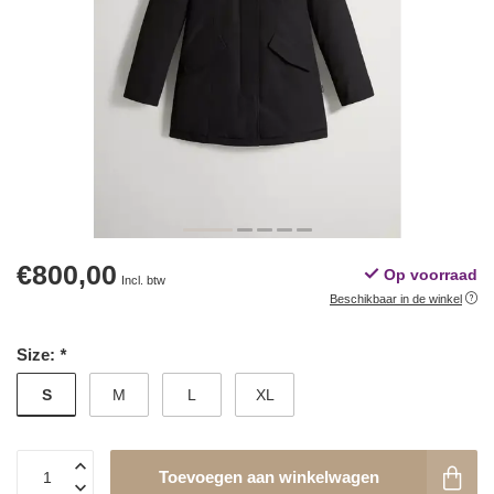
€800,00
Op voorraad
Incl. btw
Beschikbaar in de winkel
Size:
*
S
M
L
XL
Toevoegen aan winkelwagen