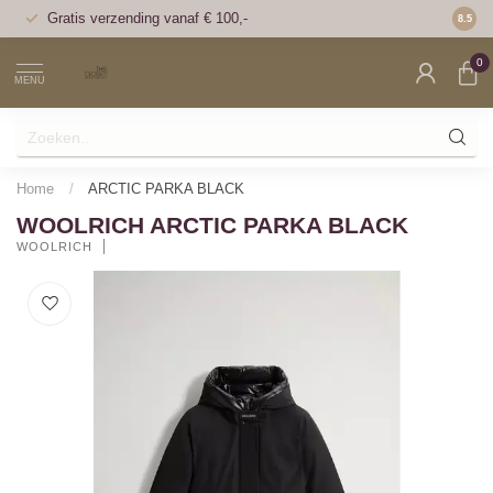
Gratis verzending vanaf € 100,-
Voor 1
8.5
0
MENU
Home
/
ARCTIC PARKA BLACK
WOOLRICH ARCTIC PARKA BLACK
WOOLRICH