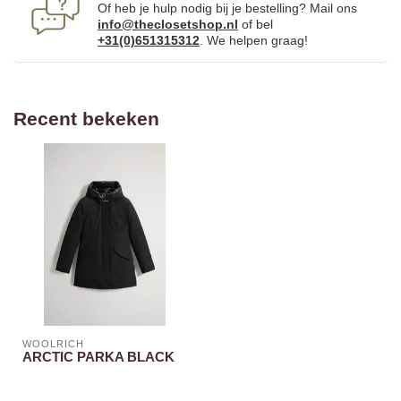
Of heb je hulp nodig bij je bestelling? Mail ons
info@theclosetshop.nl
of bel
+31(0)651315312
. We helpen graag!
Recent bekeken
WOOLRICH
ARCTIC PARKA BLACK