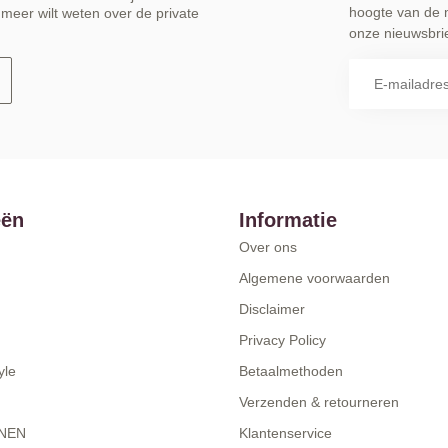
hoogte van de 
meer wilt weten over de private
onze nieuwsbrie
eën
Informatie
Over ons
Algemene voorwaarden
Disclaimer
Privacy Policy
yle
Betaalmethoden
Verzenden & retourneren
NEN
Klantenservice