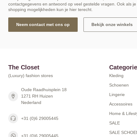
contactgegevens en antwoord op veel gestelde vragen. Ook als je 
shopping mogelijkheden kun je hier terecht.
Neem contact met ons op
Bekijk onze winkels
The Closet
Categori
(Luxury) fashion stores
Kleding
Schoenen
Oude Raadhuisplein 18
Lingerie
1271 RH Huizen
Nederland
Accessoires
Home & Lifest
+31 (0)6 29005445
SALE
SALE SCHOE
+31 (0)6 29005445