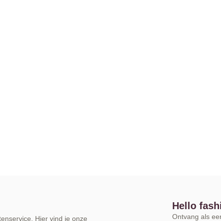
Hello fash
Ontvang als eers
enservice. Hier vind je onze