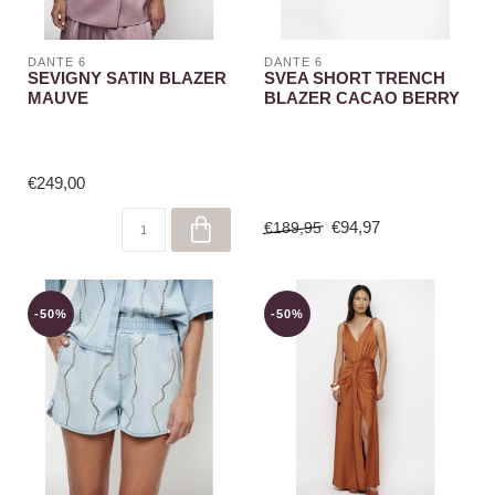
DANTE 6
DANTE 6
SEVIGNY SATIN BLAZER
SVEA SHORT TRENCH
MAUVE
BLAZER CACAO BERRY
€249,00
€94,97
€189,95
-50%
-50%