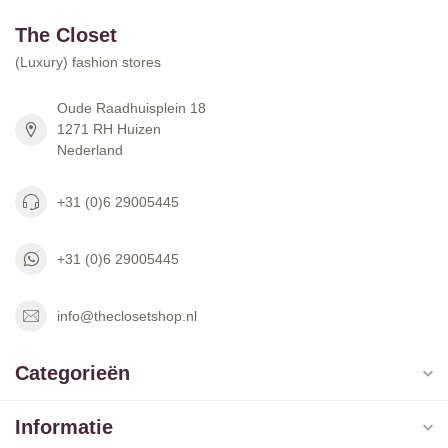
The Closet
(Luxury) fashion stores
Oude Raadhuisplein 18
1271 RH Huizen
Nederland
+31 (0)6 29005445
+31 (0)6 29005445
info@theclosetshop.nl
Categorieën
Informatie