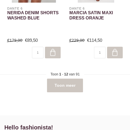
DANTE 6
DANTE 6
NERIDA DENIM SHORTS
MARCIA SATIN MAXI
WASHED BLUE
DRESS ORANJE
€89,50
€114,50
€179,00
€229,00
Toon
1
-
12
van 91
Toon meer
Hello fashionista!