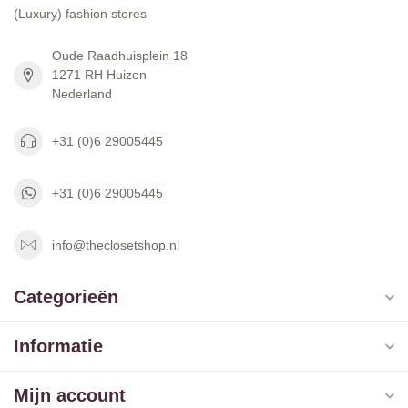
(Luxury) fashion stores
Oude Raadhuisplein 18
1271 RH Huizen
Nederland
+31 (0)6 29005445
+31 (0)6 29005445
info@theclosetshop.nl
Categorieën
Informatie
Mijn account