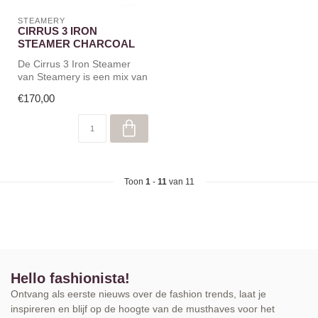
STEAMERY
CIRRUS 3 IRON
STEAMER CHARCOAL
De Cirrus 3 Iron Steamer
van Steamery is een mix van
een stoomstyler en een stri...
€170,00
Toon
1
-
11
van 11
Hello fashionista!
Ontvang als eerste nieuws over de fashion trends, laat je
inspireren en blijf op de hoogte van de musthaves voor het