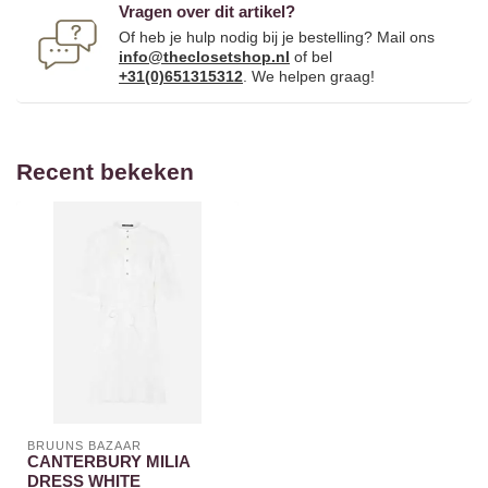
Vragen over dit artikel?
Of heb je hulp nodig bij je bestelling? Mail ons
info@theclosetshop.nl
of bel
+31(0)651315312
. We helpen graag!
Recent bekeken
BRUUNS BAZAAR
CANTERBURY MILIA
DRESS WHITE