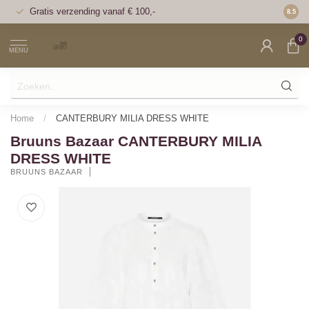
Gratis verzending vanaf € 100,-
Voor 1
8.5
0
MENU
Home
/
CANTERBURY MILIA DRESS WHITE
Bruuns Bazaar CANTERBURY MILIA
DRESS WHITE
BRUUNS BAZAAR