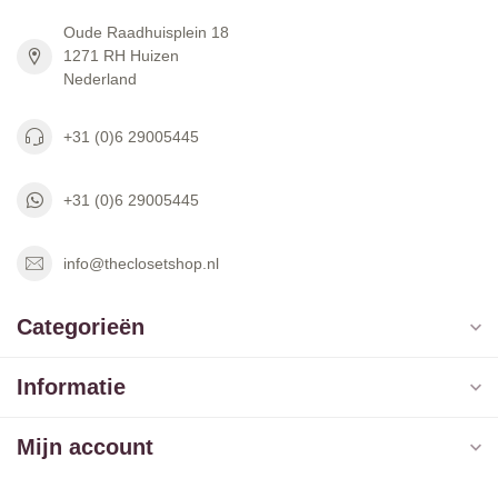
Oude Raadhuisplein 18
1271 RH Huizen
Nederland
+31 (0)6 29005445
+31 (0)6 29005445
info@theclosetshop.nl
Categorieën
Informatie
Mijn account