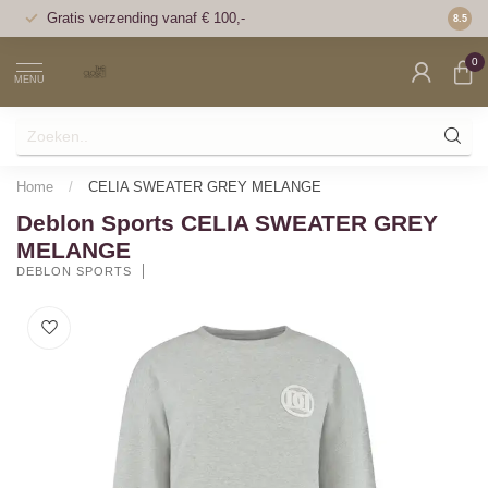
Gratis verzending vanaf € 100,-
Voor 1
8.5
0
MENU
Home
/
CELIA SWEATER GREY MELANGE
Deblon Sports CELIA SWEATER GREY
MELANGE
DEBLON SPORTS