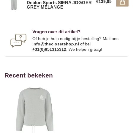
€139,95
Deblon Sports SIENA JOGGER
GREY MELANGE
Vragen over dit artikel?
Of heb je hulp nodig bij je bestelling? Mail ons
info@theclosetshop.nl
of bel
+31(0)651315312
. We helpen graag!
Recent bekeken