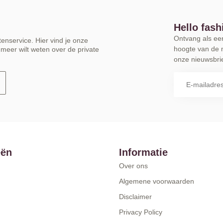
Hello fash
Ontvang als eers
enservice. Hier vind je onze
hoogte van de 
meer wilt weten over de private
onze nieuwsbrie
eën
Informatie
Over ons
Algemene voorwaarden
Disclaimer
Privacy Policy