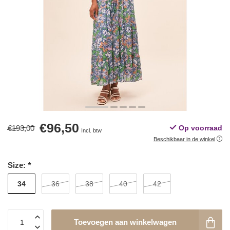
€96,50
€193,00
Op voorraad
Incl. btw
Beschikbaar in de winkel
Size:
*
34
36
38
40
42
Toevoegen aan winkelwagen