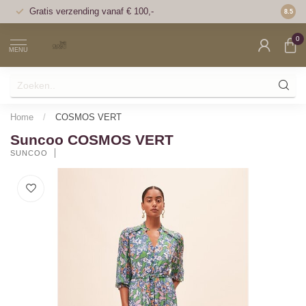
Gratis verzending vanaf € 100,-
Voor 1
8.5
0
MENU
Home
/
COSMOS VERT
Suncoo COSMOS VERT
SUNCOO