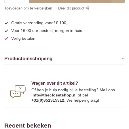
Toevoegen om te vergelijken
Deel dit product
Gratis verzending vanaf € 100,-
Voor 16.00 uur besteld, morgen in huis
Veilig betalen
Productomschrijving
Vragen over dit artikel?
Of heb je hulp nodig bij je bestelling? Mail ons
info@theclosetshop.nl
of bel
+31(0)651315312
. We helpen graag!
Recent bekeken