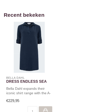
Recent bekeken
BELLA DAHL
DRESS ENDLESS SEA
Bella Dahl expands their
iconic shirt range with the A-
Line Shirt Dress in their...
€229,95