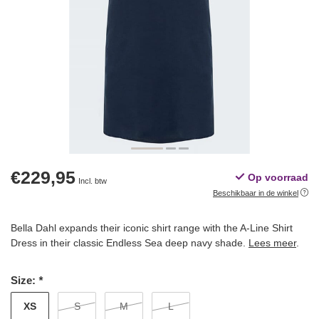
€229,95
Op voorraad
Incl. btw
Beschikbaar in de winkel
Bella Dahl expands their iconic shirt range with the A-Line Shirt
Dress in their classic Endless Sea deep navy shade.
Lees meer
.
Size:
*
XS
S
M
L