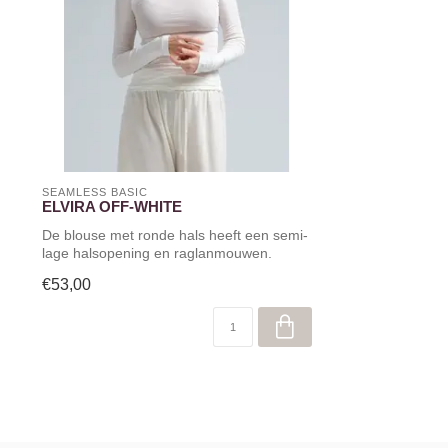
SEAMLESS BASIC
ELVIRA OFF-WHITE
De blouse met ronde hals heeft een semi-
lage halsopening en raglanmouwen.
Gemaak...
€53,00