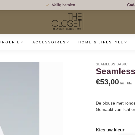
Veilig betalen
Cad
LINGERIE
ACCESSOIRES
HOME & LIFESTYLE
SEAMLESS BASIC
Seamless
€53,00
Incl. btw
De blouse met ronde
Gemaakt van licht e
Kies uw kleur