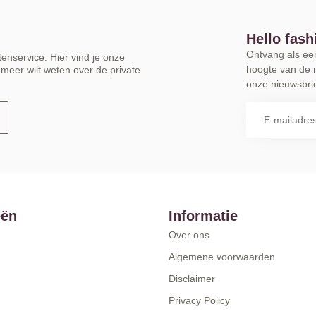
Hello fash
Ontvang als eers
enservice. Hier vind je onze
hoogte van de 
meer wilt weten over de private
onze nieuwsbrie
eën
Informatie
Over ons
Algemene voorwaarden
Disclaimer
Privacy Policy