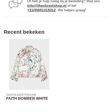
Of heb je hulp nodig bij je bestelling? Mail ons
info@theclosetshop.nl
of bel
+31(0)651315312
. We helpen graag!
Recent bekeken
AMAYA AMSTERDAM
FAITH BOMBER WHITE