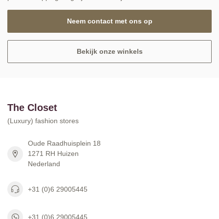
Neem contact met ons op
Bekijk onze winkels
The Closet
(Luxury) fashion stores
Oude Raadhuisplein 18
1271 RH Huizen
Nederland
+31 (0)6 29005445
+31 (0)6 29005445