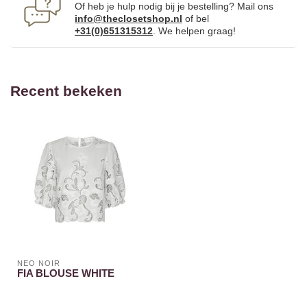
Of heb je hulp nodig bij je bestelling? Mail ons
info@theclosetshop.nl
of bel
+31(0)651315312
. We helpen graag!
Recent bekeken
NEO NOIR
FIA BLOUSE WHITE