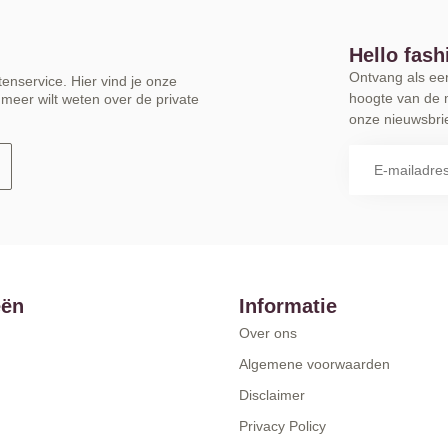
Hello fash
Ontvang als eers
enservice. Hier vind je onze
hoogte van de 
meer wilt weten over de private
onze nieuwsbrie
eën
Informatie
Over ons
Algemene voorwaarden
Disclaimer
Privacy Policy