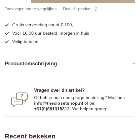
Toevoegen om te vergelijken
Deel dit product
Gratis verzending vanaf € 100,-
Voor 16.00 uur besteld, morgen in huis
Veilig betalen
Productomschrijving
Vragen over dit artikel?
Of heb je hulp nodig bij je bestelling? Mail ons
info@theclosetshop.nl
of bel
+31(0)651315312
. We helpen graag!
Recent bekeken