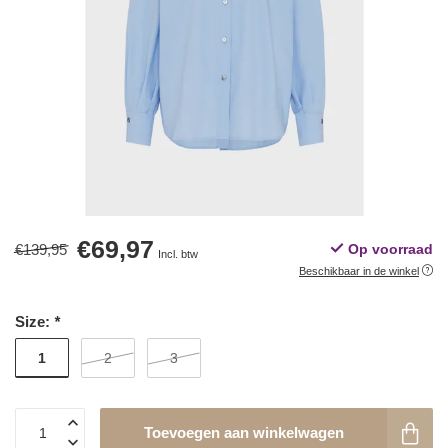
€69,97
€139,95
Op voorraad
Incl. btw
Beschikbaar in de winkel
Size:
*
1
2
3
Toevoegen aan winkelwagen