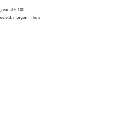
g vanaf € 100,-
esteld, morgen in huis