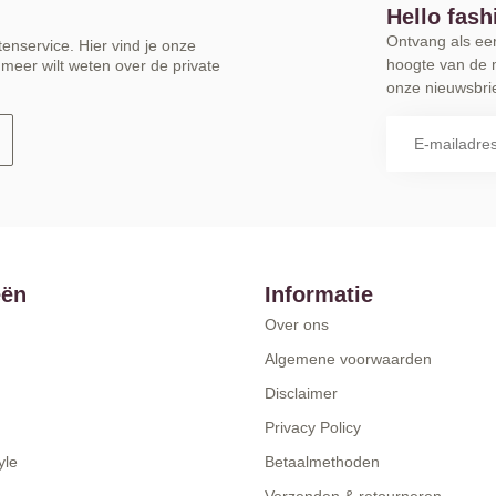
Hello fash
Ontvang als eers
enservice. Hier vind je onze
hoogte van de 
meer wilt weten over de private
onze nieuwsbrie
eën
Informatie
Over ons
Algemene voorwaarden
Disclaimer
Privacy Policy
yle
Betaalmethoden