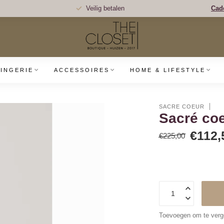
Veilig betalen
Cad
LINGERIE
ACCESSOIRES
HOME & LIFESTYLE
SACRÉ COEUR
Sacré co
€112,
€225,00
Toevoegen om te verge