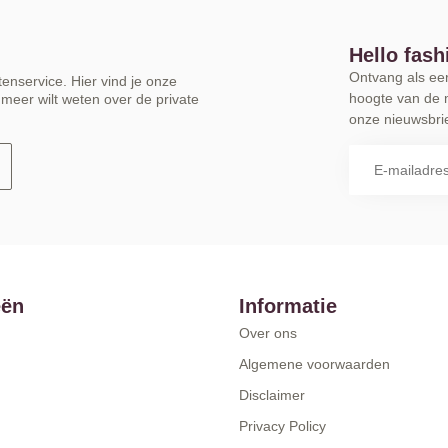
Hello fash
Ontvang als eers
enservice. Hier vind je onze
hoogte van de 
meer wilt weten over de private
onze nieuwsbrie
eën
Informatie
Over ons
Algemene voorwaarden
Disclaimer
Privacy Policy