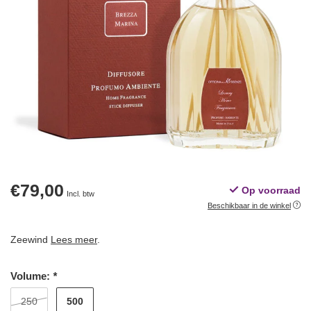
€79,00
Op voorraad
Incl. btw
Beschikbaar in de winkel
Zeewind
Lees meer
.
Volume:
*
500
250