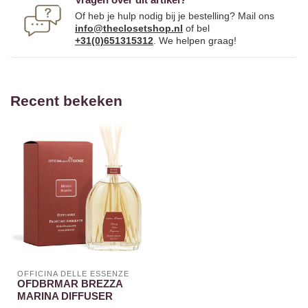
Of heb je hulp nodig bij je bestelling? Mail ons
info@theclosetshop.nl
of bel
+31(0)651315312
. We helpen graag!
Recent bekeken
OFFICINA DELLE ESSENZE
OFDBRMAR BREZZA
MARINA DIFFUSER