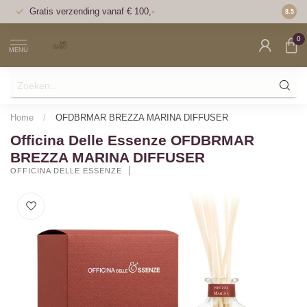
Gratis verzending vanaf € 100,-
Voor 1
8.5
0
MENU
Home
/
OFDBRMAR BREZZA MARINA DIFFUSER
Officina Delle Essenze OFDBRMAR
BREZZA MARINA DIFFUSER
OFFICINA DELLE ESSENZE