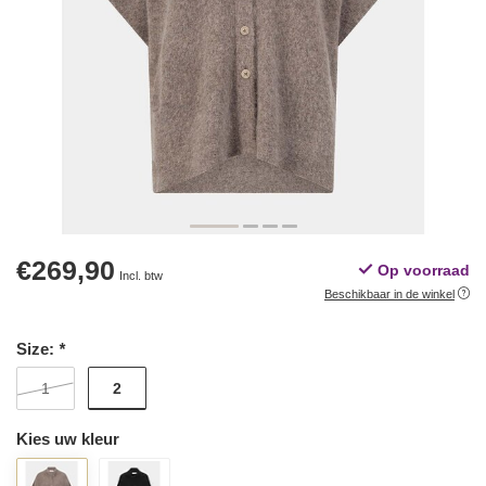
€269,90
Op voorraad
Incl. btw
Beschikbaar in de winkel
Size:
*
2
1
Kies uw kleur