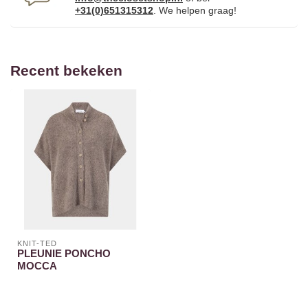
+31(0)651315312
. We helpen graag!
Recent bekeken
KNIT-TED
PLEUNIE PONCHO
MOCCA