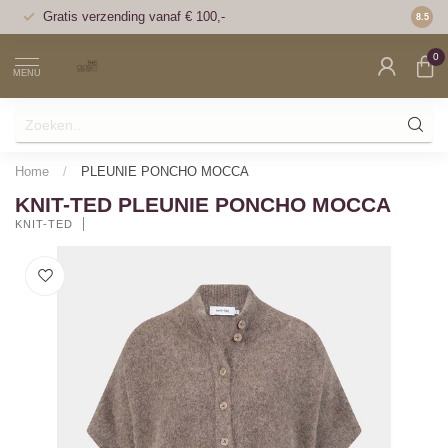
Gratis verzending vanaf € 100,-
Voor 1
8.5
0
MENU
Home
/
PLEUNIE PONCHO MOCCA
KNIT-TED PLEUNIE PONCHO MOCCA
KNIT-TED