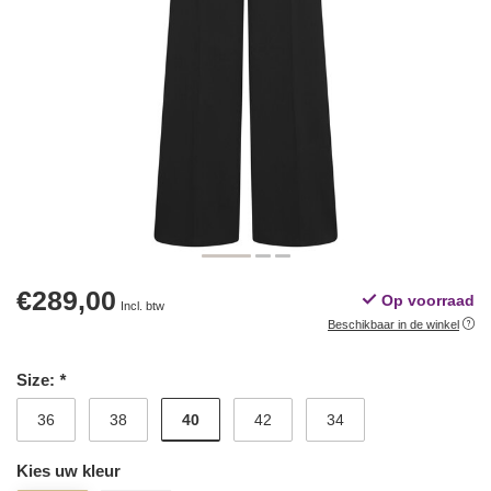
€289,00
Op voorraad
Incl. btw
Beschikbaar in de winkel
Size:
*
40
36
38
42
34
Kies uw kleur