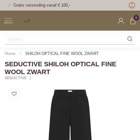
Gratis verzending vanaf € 100,-
Voor 1
8.5
0
MENU
Home
/
SHILOH OPTICAL FINE WOOL ZWART
SEDUCTIVE SHILOH OPTICAL FINE
WOOL ZWART
SEDUCTIVE