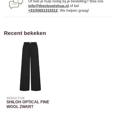
Of heb je hulp nodig bij je bestelling? Mail ons
info@theclosetshop.nl
of bel
+31(0)651315312
. We helpen graag!
Recent bekeken
SEDUCTIVE
SHILOH OPTICAL FINE
WOOL ZWART