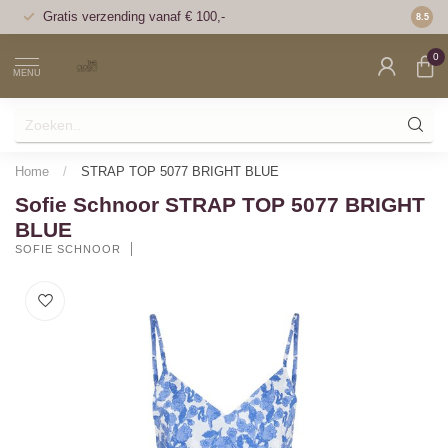
Gratis verzending vanaf € 100,-
Voor 1
8.5
0
MENU
Home
/
STRAP TOP 5077 BRIGHT BLUE
Sofie Schnoor STRAP TOP 5077 BRIGHT
BLUE
SOFIE SCHNOOR