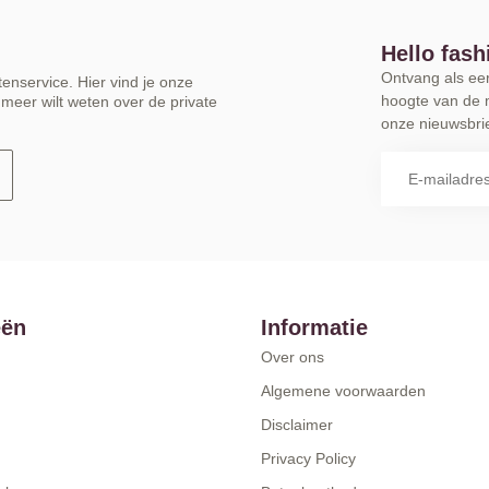
Hello fash
Ontvang als eers
enservice. Hier vind je onze
hoogte van de 
meer wilt weten over de private
onze nieuwsbrie
eën
Informatie
Over ons
Algemene voorwaarden
Disclaimer
Privacy Policy