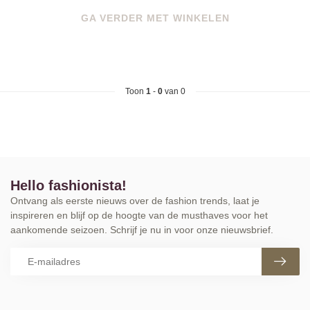
GA VERDER MET WINKELEN
Toon
1
-
0
van 0
Hello fashionista!
Ontvang als eerste nieuws over de fashion trends, laat je
inspireren en blijf op de hoogte van de musthaves voor het
aankomende seizoen. Schrijf je nu in voor onze nieuwsbrief.