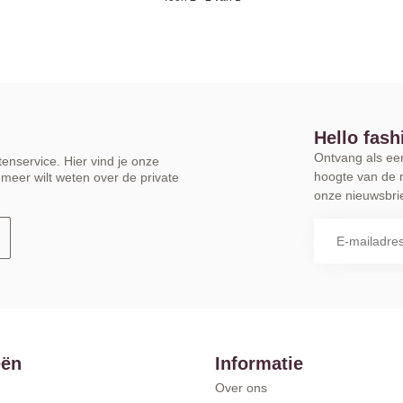
Hello fash
Ontvang als eers
enservice. Hier vind je onze
hoogte van de 
meer wilt weten over de private
onze nieuwsbrie
eën
Informatie
Over ons