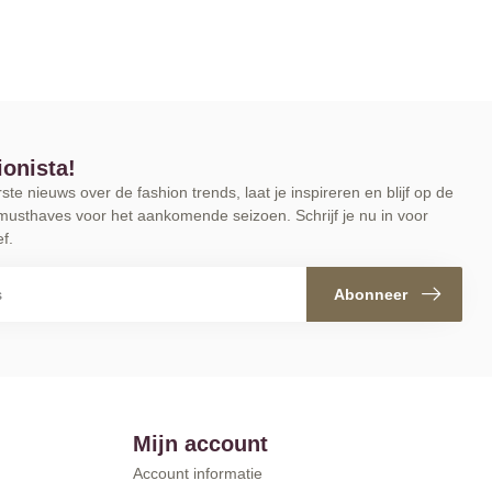
ionista!
te nieuws over de fashion trends, laat je inspireren en blijf op de
musthaves voor het aankomende seizoen. Schrijf je nu in voor
f.
Abonneer
Mijn account
Account informatie