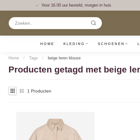
Voor 16.00 uur besteld, morgen in huis
HOME
KLEDING
SCHOENEN
Home
/
Tags
/
beige leren blouse
Producten getagd met beige le
1
Producten