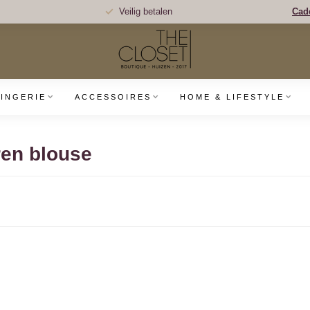
Veilig betalen
Cad
LINGERIE
ACCESSOIRES
HOME & LIFESTYLE
ren blouse