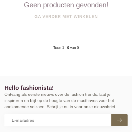
Geen producten gevonden!
GA VERDER MET WINKELEN
Toon
1
-
0
van 0
Hello fashionista!
Ontvang als eerste nieuws over de fashion trends, laat je
inspireren en blijf op de hoogte van de musthaves voor het
aankomende seizoen. Schrijf je nu in voor onze nieuwsbrief.