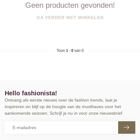
Geen producten gevonden!
GA VERDER MET WINKELEN
Toon
1
-
0
van 0
Hello fashionista!
Ontvang als eerste nieuws over de fashion trends, laat je
inspireren en blijf op de hoogte van de musthaves voor het
aankomende seizoen. Schrijf je nu in voor onze nieuwsbrief.