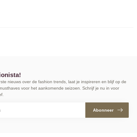
ionista!
te nieuws over de fashion trends, laat je inspireren en blijf op de
musthaves voor het aankomende seizoen. Schrijf je nu in voor
f.
Abonneer