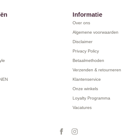
eën
Informatie
Over ons
Algemene voorwaarden
Disclaimer
Privacy Policy
yle
Betaalmethoden
Verzenden & retourneren
NEN
Klantenservice
Onze winkels
Loyalty Programma
Vacatures