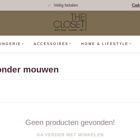
Veilig betalen
Cad
LINGERIE
ACCESSOIRES
HOME & LIFESTYLE
zonder mouwen
Geen producten gevonden!
GA VERDER MET WINKELEN