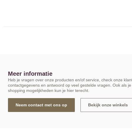
Meer informatie
Heb je vragen over onze producten en/of service, check onze klant
contactgegevens en antwoord op veel gestelde vragen. Ook als je 
shopping mogelijkheden kun je hier terecht.
Neem contact met ons op
Bekijk onze winkels