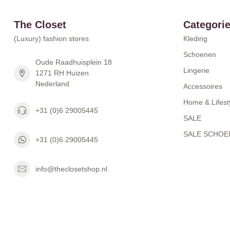
The Closet
Categori
(Luxury) fashion stores
Kleding
Schoenen
Oude Raadhuisplein 18
Lingerie
1271 RH Huizen
Nederland
Accessoires
Home & Lifest
+31 (0)6 29005445
SALE
SALE SCHOE
+31 (0)6 29005445
info@theclosetshop.nl