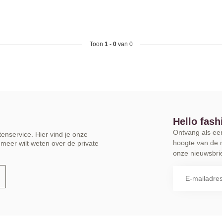
Toon
1
-
0
van 0
Hello fash
Ontvang als eers
enservice. Hier vind je onze
hoogte van de 
meer wilt weten over de private
onze nieuwsbrie