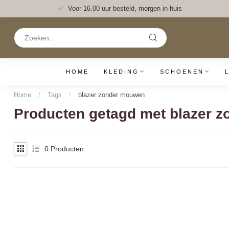
Voor 16.00 uur besteld, morgen in huis
HOME
KLEDING
SCHOENEN
Home
/
Tags
/
blazer zonder mouwen
Producten getagd met blazer 
0
Producten