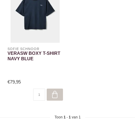
SOFIE SCHNOOR
VERASW BOXY T-SHIRT
NAVY BLUE
€79,95
Toon
1
-
1
van 1