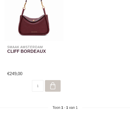
SMAAK AMSTERDAM
CLIFF BORDEAUX
€249,00
Toon
1
-
1
van 1