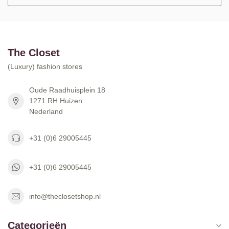
The Closet
(Luxury) fashion stores
Oude Raadhuisplein 18
1271 RH Huizen
Nederland
+31 (0)6 29005445
+31 (0)6 29005445
info@theclosetshop.nl
Categorieën