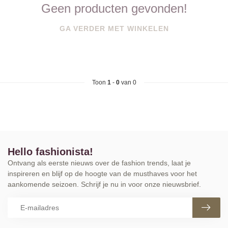
Geen producten gevonden!
GA VERDER MET WINKELEN
Toon
1
-
0
van 0
Hello fashionista!
Ontvang als eerste nieuws over de fashion trends, laat je
inspireren en blijf op de hoogte van de musthaves voor het
aankomende seizoen. Schrijf je nu in voor onze nieuwsbrief.