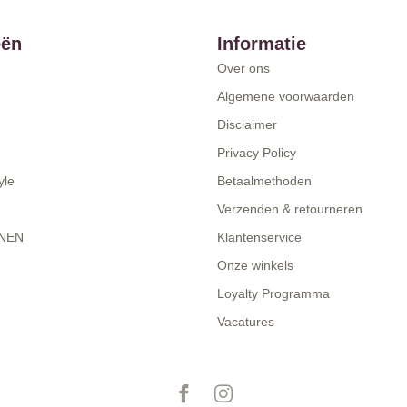
eën
Informatie
Over ons
Algemene voorwaarden
Disclaimer
Privacy Policy
yle
Betaalmethoden
Verzenden & retourneren
NEN
Klantenservice
Onze winkels
Loyalty Programma
Vacatures