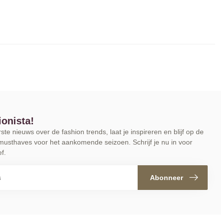
ionista!
te nieuws over de fashion trends, laat je inspireren en blijf op de
musthaves voor het aankomende seizoen. Schrijf je nu in voor
f.
Abonneer