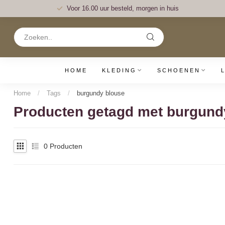
Voor 16.00 uur besteld, morgen in huis
HOME
KLEDING
SCHOENEN
Home
/
Tags
/
burgundy blouse
Producten getagd met burgund
0
Producten