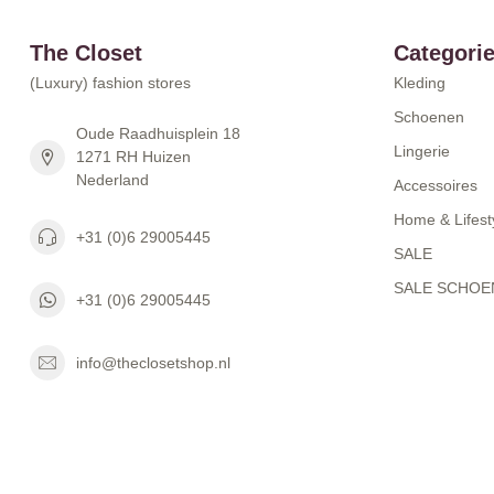
The Closet
Categori
(Luxury) fashion stores
Kleding
Schoenen
Oude Raadhuisplein 18
Lingerie
1271 RH Huizen
Nederland
Accessoires
Home & Lifest
+31 (0)6 29005445
SALE
SALE SCHOE
+31 (0)6 29005445
info@theclosetshop.nl