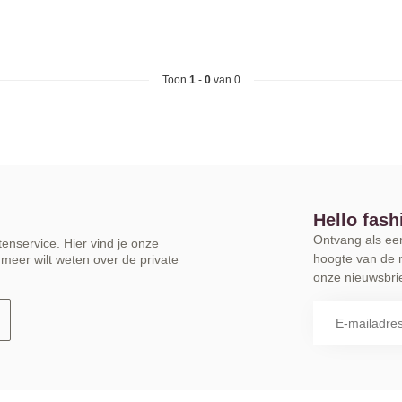
Toon
1
-
0
van 0
Hello fash
Ontvang als eers
enservice. Hier vind je onze
hoogte van de 
meer wilt weten over de private
onze nieuwsbrie