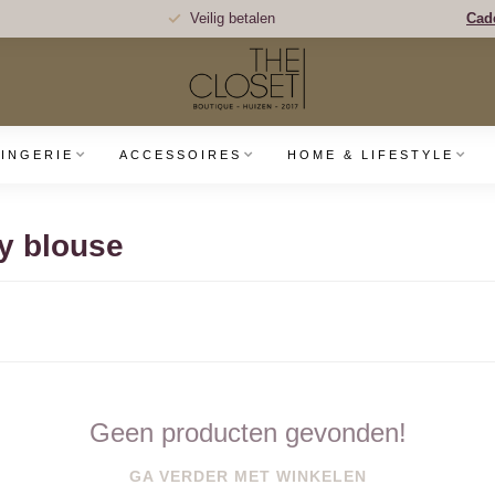
Veilig betalen
Cad
LINGERIE
ACCESSOIRES
HOME & LIFESTYLE
y blouse
Geen producten gevonden!
GA VERDER MET WINKELEN