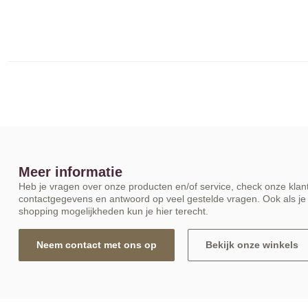
Meer informatie
Heb je vragen over onze producten en/of service, check onze klant
contactgegevens en antwoord op veel gestelde vragen. Ook als je 
shopping mogelijkheden kun je hier terecht.
Neem contact met ons op
Bekijk onze winkels