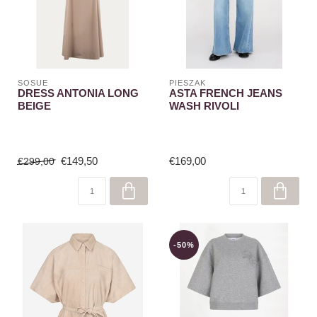
SOSUE
PIESZAK
DRESS ANTONIA LONG
ASTA FRENCH JEANS
BEIGE
WASH RIVOLI
€149,50
€169,00
€299,00
-50%