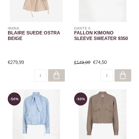
IBANA
DANTE 6
BLAIRE SUEDE OSTRA
FALLON KIMONO
BEIGE
SLEEVE SWEATER 9350
€279,99
€74,50
€149,00
-50%
-50%