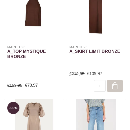
MARCH 23
MARCH 23
A_TOP MYSTIQUE
A_SKIRT LIMIT BRONZE
BRONZE
€109,97
€219,95
€79,97
€159,95
-50%