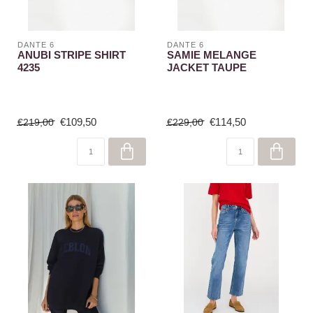
DANTE 6
DANTE 6
ANUBI STRIPE SHIRT
SAMIE MELANGE
4235
JACKET TAUPE
€109,50
€114,50
€219,00
€229,00