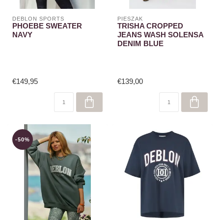
DEBLON SPORTS
PIESZAK
PHOEBE SWEATER
TRISHA CROPPED
NAVY
JEANS WASH SOLENSA
DENIM BLUE
€149,95
€139,00
-50%