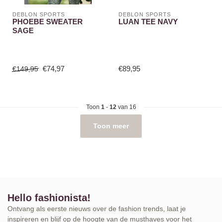
DEBLON SPORTS
DEBLON SPORTS
PHOEBE SWEATER
LUAN TEE NAVY
SAGE
€74,97
€89,95
€149,95
Toon
1
-
12
van 16
Toon meer
Hello fashionista!
Ontvang als eerste nieuws over de fashion trends, laat je
inspireren en blijf op de hoogte van de musthaves voor het