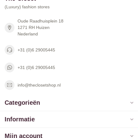
(Luxury) fashion stores
Oude Raadhuisplein 18
1271 RH Huizen
Nederland
+31 (0)6 29005445
+31 (0)6 29005445
info@theclosetshop.nl
Categorieën
Informatie
Mijn account