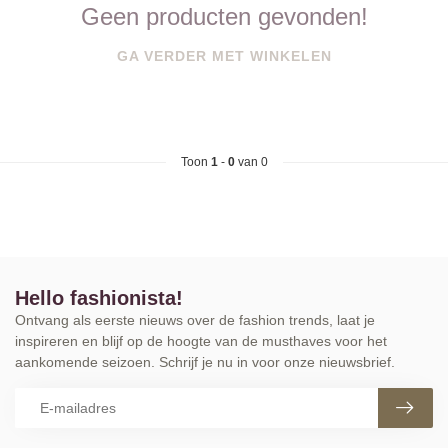
Geen producten gevonden!
GA VERDER MET WINKELEN
Toon
1
-
0
van 0
Hello fashionista!
Ontvang als eerste nieuws over de fashion trends, laat je
inspireren en blijf op de hoogte van de musthaves voor het
aankomende seizoen. Schrijf je nu in voor onze nieuwsbrief.