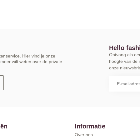
Hello fash
Ontvang als eers
enservice. Hier vind je onze
hoogte van de 
meer wilt weten over de private
onze nieuwsbrie
eën
Informatie
Over ons