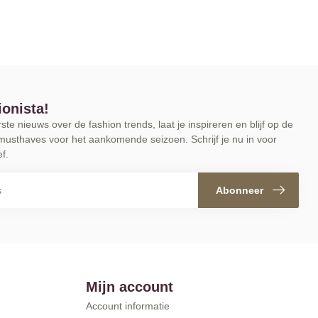
ionista!
te nieuws over de fashion trends, laat je inspireren en blijf op de
musthaves voor het aankomende seizoen. Schrijf je nu in voor
f.
Abonneer
Mijn account
Account informatie