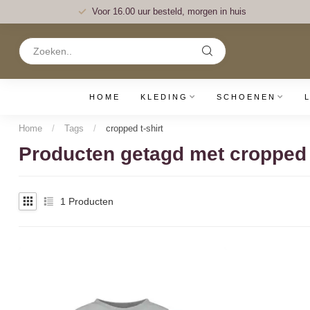
Voor 16.00 uur besteld, morgen in huis
HOME
KLEDING
SCHOENEN
Home
/
Tags
/
cropped t-shirt
Producten getagd met cropped t
1
Producten