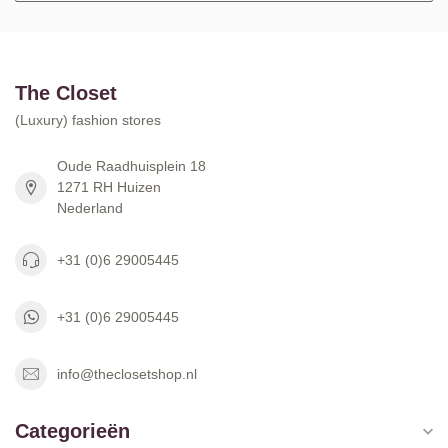
The Closet
(Luxury) fashion stores
Oude Raadhuisplein 18
1271 RH Huizen
Nederland
+31 (0)6 29005445
+31 (0)6 29005445
info@theclosetshop.nl
Categorieën