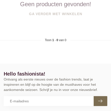
Geen producten gevonden!
GA VERDER MET WINKELEN
Toon
1
-
0
van 0
Hello fashionista!
Ontvang als eerste nieuws over de fashion trends, laat je
inspireren en blijf op de hoogte van de musthaves voor het
aankomende seizoen. Schrijf je nu in voor onze nieuwsbrief.