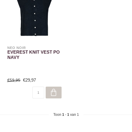
NEO NOIR
EVEREST KNIT VEST PO
NAVY
€29,97
€59,95
Toon
1
-
1
van 1