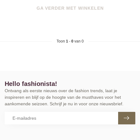
GA VERDER MET WINKELEN
Toon
1
-
0
van 0
Hello fashionista!
Ontvang als eerste nieuws over de fashion trends, laat je
inspireren en blijf op de hoogte van de musthaves voor het
aankomende seizoen. Schrijf je nu in voor onze nieuwsbrief.