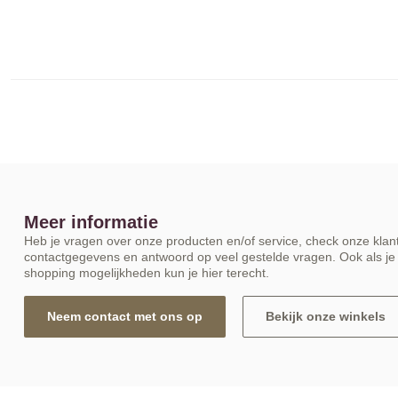
Meer informatie
Heb je vragen over onze producten en/of service, check onze klant
contactgegevens en antwoord op veel gestelde vragen. Ook als je 
shopping mogelijkheden kun je hier terecht.
Neem contact met ons op
Bekijk onze winkels