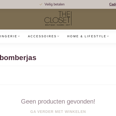
Veilig betalen
Cad
LINGERIE
ACCESSOIRES
HOME & LIFESTYLE
 bomberjas
Geen producten gevonden!
GA VERDER MET WINKELEN