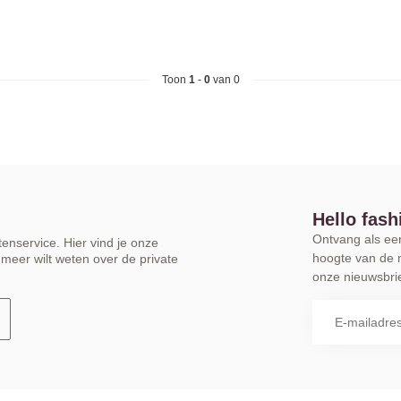
Toon
1
-
0
van 0
Hello fash
Ontvang als eers
enservice. Hier vind je onze
hoogte van de 
meer wilt weten over de private
onze nieuwsbrie