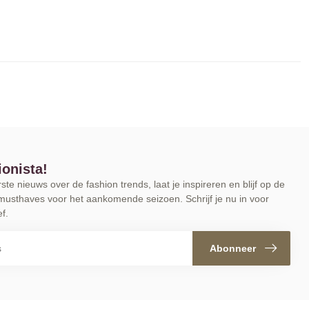
ionista!
te nieuws over de fashion trends, laat je inspireren en blijf op de
musthaves voor het aankomende seizoen. Schrijf je nu in voor
f.
Abonneer