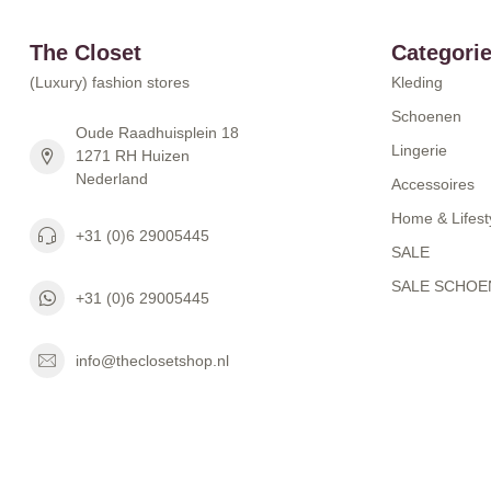
The Closet
Categori
(Luxury) fashion stores
Kleding
Schoenen
Oude Raadhuisplein 18
Lingerie
1271 RH Huizen
Nederland
Accessoires
Home & Lifest
+31 (0)6 29005445
SALE
SALE SCHOE
+31 (0)6 29005445
info@theclosetshop.nl