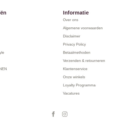
eën
Informatie
Over ons
Algemene voorwaarden
Disclaimer
Privacy Policy
yle
Betaalmethoden
Verzenden & retourneren
NEN
Klantenservice
Onze winkels
Loyalty Programma
Vacatures