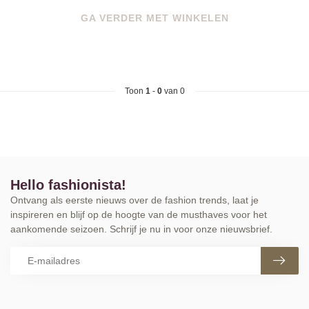
GA VERDER MET WINKELEN
Toon
1
-
0
van 0
Hello fashionista!
Ontvang als eerste nieuws over de fashion trends, laat je
inspireren en blijf op de hoogte van de musthaves voor het
aankomende seizoen. Schrijf je nu in voor onze nieuwsbrief.