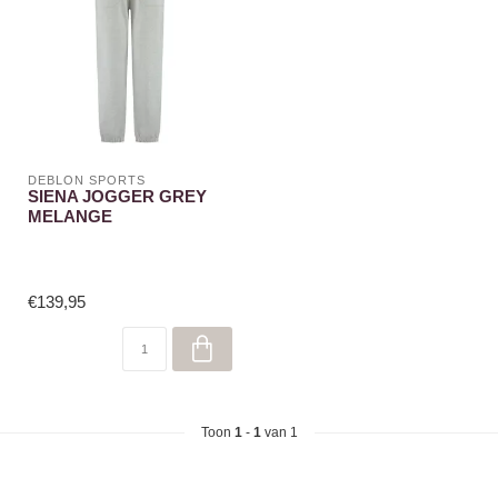
DEBLON SPORTS
SIENA JOGGER GREY
MELANGE
€139,95
Toon
1
-
1
van 1